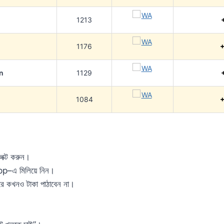
1213
1176
+
n
1129
1084
+
েক্ট করুন।
pp–এ মিলিয়ে নিন।
ে কখনও টাকা পাঠাবেন না।