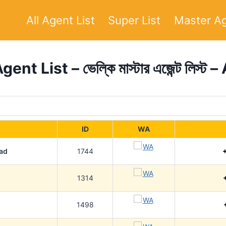
All Agent List
Super List
Master Ag
nt List – ভেল্কি মাস্টার এজেন্ট লিস্ট 
ID
WA
ad
1744
1314
1498