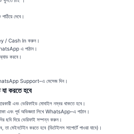
ট খুলতে চাই”।
 পাঠিয়ে দেবে।
ney / Cash In করুন।
ডি WhatsApp এ পাঠান।
 অ্যাড করবে।
ের WhatsApp Support–এ মেসেজ দিন।
যা করতে হবে
্যবহারকারী এবং ভেরিফাইড মোবাইল নম্বর থাকতে হবে।
লাকা এবং পূর্ব অভিজ্ঞতা লিখে WhatsApp–এ পাঠান।
াদির ছবি দিয়ে ভেরিফাই সম্পন্ন করুন।
রবে, তা মেইনটেইন করতে হবে (ডিটেইলস সাপোর্টে পাওয়া যাবে)।