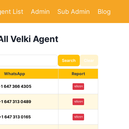
ent List
Admin
Sub Admin
Blog
– All Velki Agent
Search
Clear
WhatsApp
Report
+1 647 366 4305
অভিযোগ
+1 647 313 0489
অভিযোগ
+1 647 313 0165
অভিযোগ