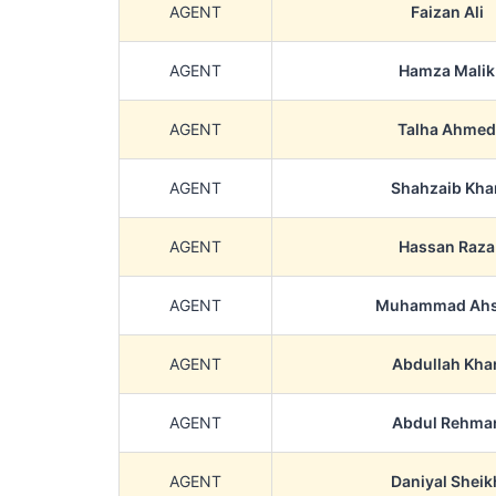
AGENT
Faizan Ali
AGENT
Hamza Malik
AGENT
Talha Ahmed
AGENT
Shahzaib Kha
AGENT
Hassan Raza
AGENT
Muhammad Ah
AGENT
Abdullah Kha
AGENT
Abdul Rehma
AGENT
Daniyal Sheik